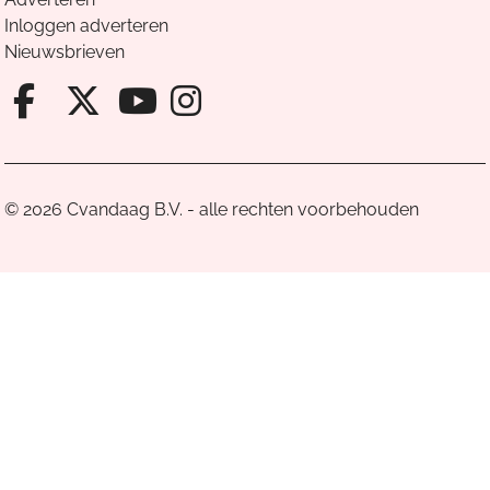
Inloggen adverteren
Nieuwsbrieven
Facebook van Cvandaag
X van Cvandaag
Instagram van Cv
Youtube van Cvandaa
© 2026 Cvandaag B.V. - alle rechten voorbehouden