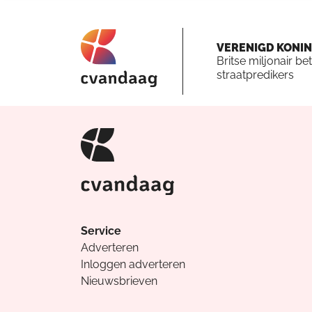
VERENIGD KONIN
Britse miljonair bet
straatpredikers
Service
Adverteren
Inloggen adverteren
Nieuwsbrieven