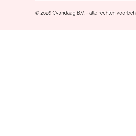
© 2026 Cvandaag B.V. - alle rechten voorbe