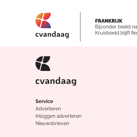
FRANKRIJK
Bijzonder beeld n
Kruisbeeld blijft fi
Service
Adverteren
Inloggen adverteren
Nieuwsbrieven