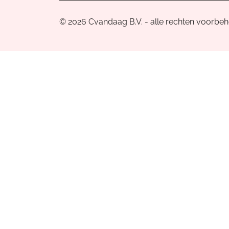
© 2026 Cvandaag B.V. - alle rechten voorbe