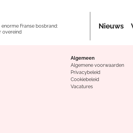
Nieuws
a enorme Franse bosbrand:
er overeind
Algemeen
Algemene voorwaarden
Privacybeleid
Cookiebeleid
Vacatures