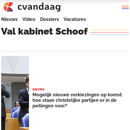
Nieuws
Video
Dossiers
Vacatures
Val
kabinet
Schoof
NIEUWS
Mogelijk nieuwe verkiezingen op komst:
hoe staan christelijke partijen er in de
peilingen voor?