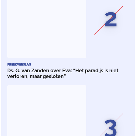
2
PREEKVERSLAG
Ds. G. van Zanden over Eva: “Het paradijs is niet
verloren, maar gesloten”
3