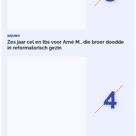
NIEUWS
Zes jaar cel en tbs voor Arné M., die broer doodde
in reformatorisch gezin
4