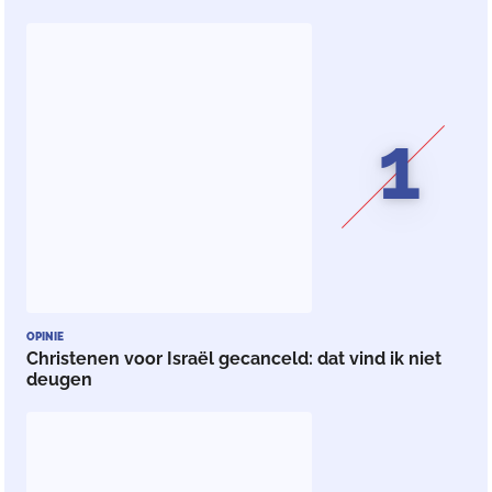
1
OPINIE
Christenen voor Israël gecanceld: dat vind ik niet
deugen