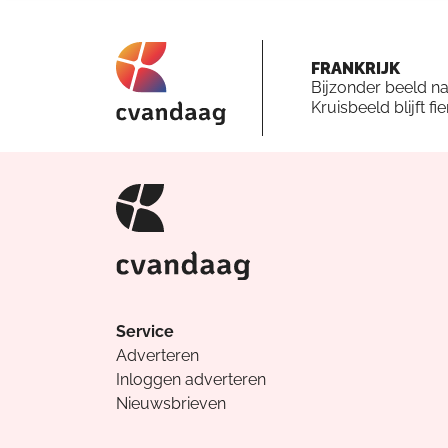
FRANKRIJK
Bijzonder beeld n
Kruisbeeld blijft fi
Service
Adverteren
Inloggen adverteren
Nieuwsbrieven