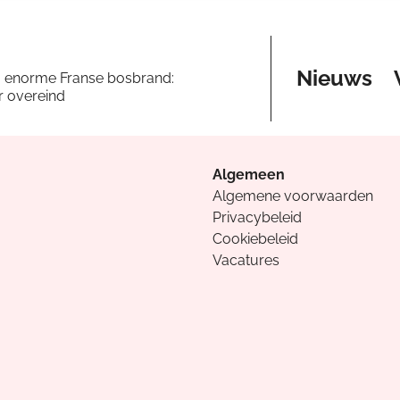
Nieuws
a enorme Franse bosbrand:
er overeind
Algemeen
Algemene voorwaarden
Privacybeleid
Cookiebeleid
Vacatures