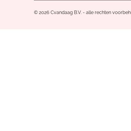
© 2026 Cvandaag B.V. - alle rechten voorbe