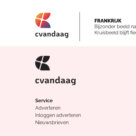
FRANKRIJK
Bijzonder beeld n
Kruisbeeld blijft fi
Service
Adverteren
Inloggen adverteren
Nieuwsbrieven