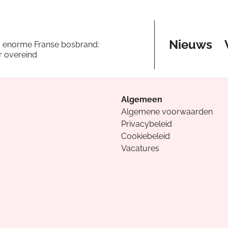
Nieuws
a enorme Franse bosbrand:
er overeind
Algemeen
Algemene voorwaarden
Privacybeleid
Cookiebeleid
Vacatures