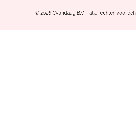
© 2026 Cvandaag B.V. - alle rechten voorbe