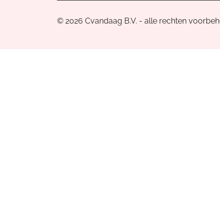
© 2026 Cvandaag B.V. - alle rechten voorbe