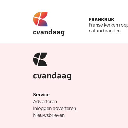
FRANKRIJK
Franse kerken roe
natuurbranden
Service
Adverteren
Inloggen adverteren
Nieuwsbrieven