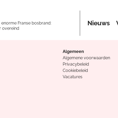
Nieuws
a enorme Franse bosbrand:
er overeind
Algemeen
Algemene voorwaarden
Privacybeleid
Cookiebeleid
Vacatures