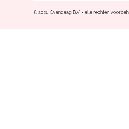
© 2026 Cvandaag B.V. - alle rechten voorbe