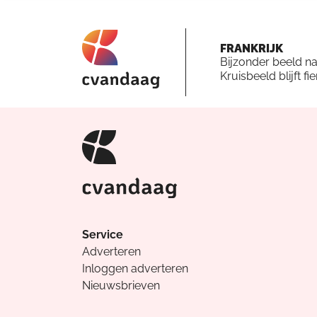
FRANKRIJK
Bijzonder beeld n
Kruisbeeld blijft fi
Service
Adverteren
Inloggen adverteren
Nieuwsbrieven