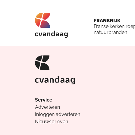
FRANKRIJK
Franse kerken roe
natuurbranden
Service
Adverteren
Inloggen adverteren
Nieuwsbrieven