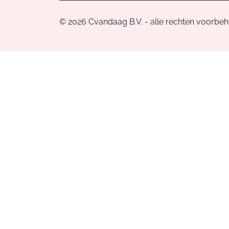
© 2026 Cvandaag B.V. - alle rechten voorbe